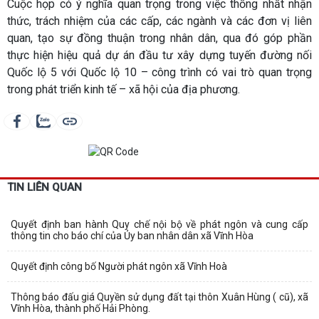
Cuộc họp có ý nghĩa quan trọng trong việc thống nhất nhận
thức, trách nhiệm của các cấp, các ngành và các đơn vị liên
quan, tạo sự đồng thuận trong nhân dân, qua đó góp phần
thực hiện hiệu quả dự án đầu tư xây dựng tuyến đường nối
Quốc lộ 5 với Quốc lộ 10 – công trình có vai trò quan trọng
trong phát triển kinh tế – xã hội của địa phương.
TIN LIÊN QUAN
Quyết định ban hành Quy chế nội bộ về phát ngôn và cung cấp
thông tin cho báo chí của Ủy ban nhân dân xã Vĩnh Hòa
Quyết định công bố Người phát ngôn xã Vĩnh Hoà
Thông báo đấu giá Quyền sử dụng đất tại thôn Xuân Hùng ( cũ), xã
Vĩnh Hòa, thành phố Hải Phòng.