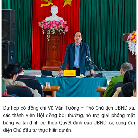
Dự họp có đồng chí Vũ Văn Tường – Phó Chủ tịch UBND xã,
các thành viên Hội đồng bồi thường, hỗ trợ, giải phóng mặt
bằng và tái định cư theo Quyết định của UBND xã, cùng đại
diện Chủ đầu tư thực hiện dự án.