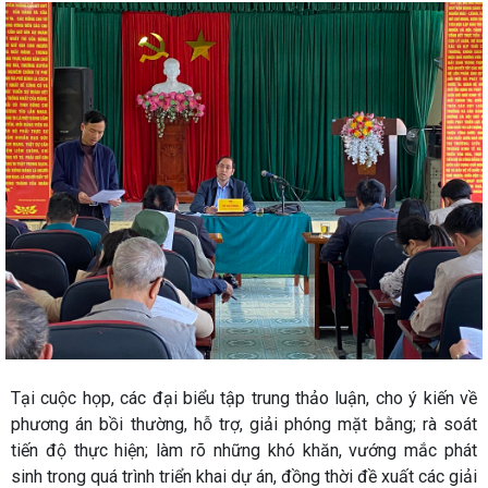
Tại cuộc họp, các đại biểu tập trung thảo luận, cho ý kiến về
phương án bồi thường, hỗ trợ, giải phóng mặt bằng; rà soát
tiến độ thực hiện; làm rõ những khó khăn, vướng mắc phát
sinh trong quá trình triển khai dự án, đồng thời đề xuất các giải