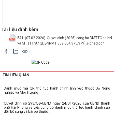
Tài liệu đính kèm
541. (07.02.2026). Quyet dinh (2026) cong bo DMTTC so NN
va MT (TTr87 QDBNNMT 339,364,375,379)..signed.pdf
TIN LIÊN QUAN
Danh mục mã QR thủ tục hành chính lĩnh vực thuộc Sở Nông
nghiệp và Môi Trường
Quyết định số 293/QĐ-UBND ngày 24/01/2026 của UBND thành
phố Hải Phòng về việc công bố danh mục thủ tục hành chính sửa
đổi, bổ sung và bãi bỏ thuộc...