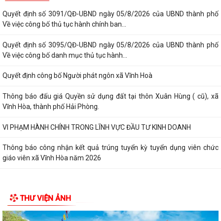
Quyết định số 3091/QĐ-UBND ngày 05/8/2026 của UBND thành phố
Về việc công bố thủ tục hành chính ban...
Quyết định số 3095/QĐ-UBND ngày 05/8/2026 của UBND thành phố
Về việc công bố danh mục thủ tục hành...
Quyết định công bố Người phát ngôn xã Vĩnh Hoà
Thông báo đấu giá Quyền sử dụng đất tại thôn Xuân Hùng ( cũ), xã
Vĩnh Hòa, thành phố Hải Phòng.
VI PHẠM HÀNH CHÍNH TRONG LĨNH VỰC ĐẦU TƯ KINH DOANH
Thông báo công nhận kết quả trúng tuyển kỳ tuyển dụng viên chức
giáo viên xã Vĩnh Hòa năm 2026
THƯ VIỆN ẢNH