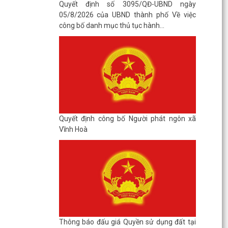
Quyết định số 3095/QĐ-UBND ngày
05/8/2026 của UBND thành phố Về việc
công bố danh mục thủ tục hành...
Quyết định công bố Người phát ngôn xã
Vĩnh Hoà
Thông báo đấu giá Quyền sử dụng đất tại