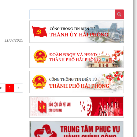
11/07/2025
«
1
»