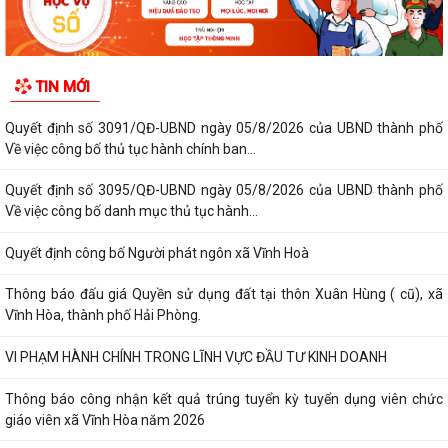
TIN MỚI
Quyết định số 3091/QĐ-UBND ngày 05/8/2026 của UBND thành phố
Về việc công bố thủ tục hành chính ban...
Quyết định số 3095/QĐ-UBND ngày 05/8/2026 của UBND thành phố
Về việc công bố danh mục thủ tục hành...
Quyết định công bố Người phát ngôn xã Vĩnh Hoà
Thông báo đấu giá Quyền sử dụng đất tại thôn Xuân Hùng ( cũ), xã
Vĩnh Hòa, thành phố Hải Phòng.
VI PHẠM HÀNH CHÍNH TRONG LĨNH VỰC ĐẦU TƯ KINH DOANH
Thông báo công nhận kết quả trúng tuyển kỳ tuyển dụng viên chức
giáo viên xã Vĩnh Hòa năm 2026