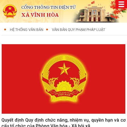
CỔNG THÔNG TIN ĐIỆN TỬ
XÃ VĨNH HÒA
HỆ THỐNG VĂN BẢN
VĂN BẢN QUY PHẠM PHÁP LUẬT
Quyết định Quy định chức năng, nhiệm vụ, quyền hạn và cơ
cấu tổ chức của Phòng Văn hóa - Xã hội xã