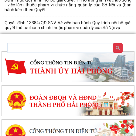
- việc làm thuộc phạm vi chức năng quản lý của Sở Nội vụ (ban
hành kèm theo Quyết...
Quyết định 13384/QĐ-SNV Về việc ban hành Quy trình nội bộ giải
quyết thủ tục hành chính thuộc phạm vi quản lý của Sở Nội vụ