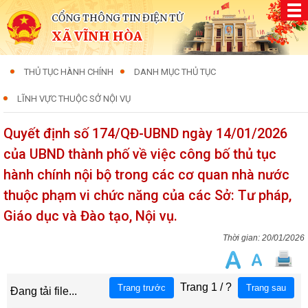
CỔNG THÔNG TIN ĐIỆN TỬ
XÃ VĨNH HÒA
THỦ TỤC HÀNH CHÍNH
DANH MỤC THỦ TỤC
LĨNH VỰC THUỘC SỞ NỘI VỤ
Quyết định số 174/QĐ-UBND ngày 14/01/2026
của UBND thành phố về việc công bố thủ tục
hành chính nội bộ trong các cơ quan nhà nước
thuộc phạm vi chức năng của các Sở: Tư pháp,
Giáo dục và Đào tạo, Nội vụ.
20/01/2026