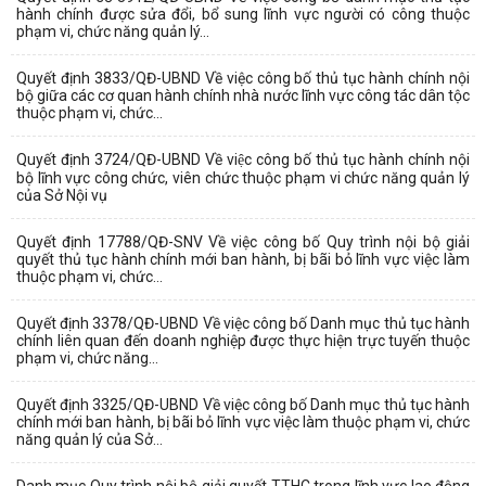
hành chính được sửa đổi, bổ sung lĩnh vực người có công thuộc
phạm vi, chức năng quản lý...
Quyết định 3833/QĐ-UBND Về việc công bố thủ tục hành chính nội
bộ giữa các cơ quan hành chính nhà nước lĩnh vực công tác dân tộc
thuộc phạm vi, chức...
Quyết định 3724/QĐ-UBND Về việc công bố thủ tục hành chính nội
bộ lĩnh vực công chức, viên chức thuộc phạm vi chức năng quản lý
của Sở Nội vụ
Quyết định 17788/QĐ-SNV Về việc công bố Quy trình nội bộ giải
quyết thủ tục hành chính mới ban hành, bị bãi bỏ lĩnh vực việc làm
thuộc phạm vi, chức...
Quyết định 3378/QĐ-UBND Về việc công bố Danh mục thủ tục hành
chính liên quan đến doanh nghiệp được thực hiện trực tuyến thuộc
phạm vi, chức năng...
Quyết định 3325/QĐ-UBND Về việc công bố Danh mục thủ tục hành
chính mới ban hành, bị bãi bỏ lĩnh vực việc làm thuộc phạm vi, chức
năng quản lý của Sở...
Danh mục Quy trình nội bộ giải quyết TTHC trong lĩnh vực lao động