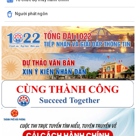
Người phát ngôn
Quyết định số 3091/QĐ-UBND ngày 05/8/2026 của UBND thành phố