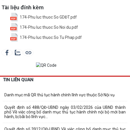
Tài liệu đính kèm
174-Phu luc thuoc So GDĐT.pdf
174-Phu luc thuoc So Noi du.pdf
174-Phu luc thuoc So Tu Phap.pdf
TIN LIÊN QUAN
Danh mục mã QR thủ tục hành chính lĩnh vực thuộc Sở Nội vụ
Quyết định số 488/QĐ-UBND ngày 03/02/2026 của UBND thành
phố Về việc công bố danh mục thủ tục hành chính nội bộ mới ban
hành, bị bãi bỏ lĩnh vực...
Quyết định số 3912/QĐ-UBND Về việc công bố danh mục thủ tục