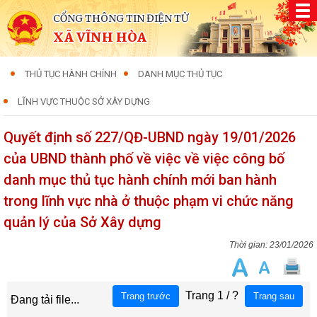
CỔNG THÔNG TIN ĐIỆN TỬ
XÃ VĨNH HÒA
THỦ TỤC HÀNH CHÍNH
DANH MỤC THỦ TỤC
LĨNH VỰC THUỘC SỞ XÂY DỰNG
Quyết định số 227/QĐ-UBND ngày 19/01/2026
của UBND thành phố về việc về việc công bố
danh mục thủ tục hành chính mới ban hành
trong lĩnh vực nhà ở thuộc phạm vi chức năng
quản lý của Sở Xây dựng
23/01/2026