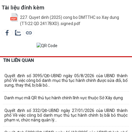
Tài liệu đính kèm
227. Quyet dinh (2025) cong bo DMTTHC so Xay dung
(TTr22 QD 2417BXD)..signed.pdf
TIN LIÊN QUAN
Quyết định số 3095/QĐ-UBND ngày 05/8/2026 của UBND thành
phố Về việc công bố danh mục thủ tục hành chính được sửa đổi, bổ
sung, thay thế, bị bãi bỏ...
Danh mục mã QR thủ tục hành chính lĩnh vực thuộc Sở Xây dựng
Quyết định số 332/QĐ-UBND ngày 27/01/2026 của UBND thành
phố Về việc công bố danh mục thủ tục hành chính bị bãi bỏ thuộc
phạm vi, chức năng quản lý...