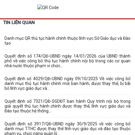
TIN LIÊN QUAN
Danh mục QR thủ tục hành chính thuộc lĩnh vực Sở Giáo dục và Đào
tạo
Quyết định số 174/QĐ-UBND ngày 14/01/2026 của UBND thành
phố về việc công bố thủ tục hành chính nội bộ trong các cơ quan
nhà nước thuộc phạm vi chức...
Quyết định số 4029/QĐ-UBND ngày 09/10/2025 Về việc công bố
danh mục thủ tục hành chính mới ban hành, được thay thế, bị bãi
bỏ lĩnh vực giáo dục và...
Quyết định số 7321/QĐ-SGDĐT ban hành Quy trình nội bộ trong
giải quyết thủ tục hành chính được thay thế, lĩnh vực giáo dục và
Đào tạo thuộc hệ thống...
Quyết định số 3917/QĐ-UBND ngày 30/9/2025 về việc công bố
danh mục TTHC được thay thế lĩnh vực giáo dục và đào tạo thuộc
phạm vu, chức năng quản lý...