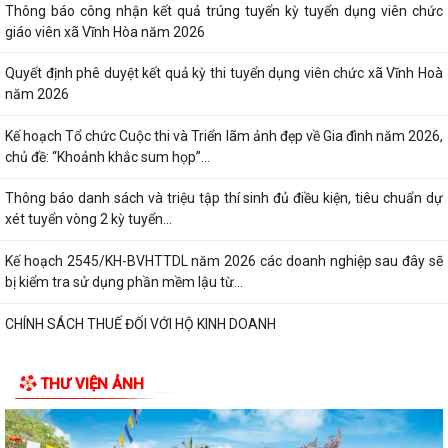
Thông báo công nhận kết quả trúng tuyển kỳ tuyển dụng viên chức
giáo viên xã Vĩnh Hòa năm 2026
Quyết định phê duyệt kết quả kỳ thi tuyển dụng viên chức xã Vĩnh Hoà
năm 2026
Kế hoạch Tổ chức Cuộc thi và Triển lãm ảnh đẹp về Gia đình năm 2026,
chủ đề: “Khoảnh khắc sum họp”...
Thông báo danh sách và triệu tập thí sinh đủ điều kiện, tiêu chuẩn dự
xét tuyển vòng 2 kỳ tuyển...
Kế hoạch 2545/KH-BVHTTDL năm 2026 các doanh nghiệp sau đây sẽ
bị kiểm tra sử dụng phần mềm lậu từ...
CHÍNH SÁCH THUẾ ĐỐI VỚI HỘ KINH DOANH
XỬ PHẠT HÀNH CHÍNH TRONG LĨNH VỰC LƯU TRỮ
THƯ VIỆN ẢNH
5 điều hộ kinh doanh có doanh thu dưới 1 tỷ đồng cần lưu ý theo quy
định mới