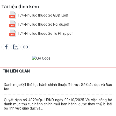
Tài liệu đính kèm
174-Phu luc thuoc So GDĐT.pdf
174-Phu luc thuoc So Noi du.pdf
174-Phu luc thuoc So Tu Phap.pdf
TIN LIÊN QUAN
Danh mục QR thủ tục hành chính thuộc lĩnh vực Sở Giáo dục và Đào
tạo
Quyết định số 4029/QĐ-UBND ngày 09/10/2025 Về việc công bố
danh mục thủ tục hành chính mới ban hành, được thay thế, bị bãi
bỏ lĩnh vực giáo dục và...