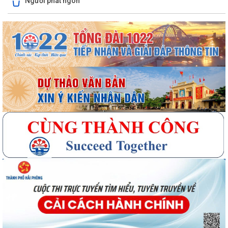
Người phát ngôn
Quyết định công bố Người phát ngôn xã Vĩnh Hoà
Thông báo đấu giá Quyền sử dụng đất tại thôn Xuân Hùng ( cũ), xã