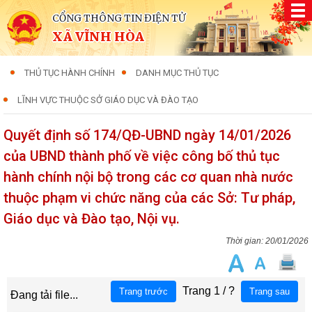
CỔNG THÔNG TIN ĐIỆN TỬ
XÃ VĨNH HÒA
THỦ TỤC HÀNH CHÍNH
DANH MỤC THỦ TỤC
LĨNH VỰC THUỘC SỞ GIÁO DỤC VÀ ĐÀO TẠO
Quyết định số 174/QĐ-UBND ngày 14/01/2026
của UBND thành phố về việc công bố thủ tục
hành chính nội bộ trong các cơ quan nhà nước
thuộc phạm vi chức năng của các Sở: Tư pháp,
Giáo dục và Đào tạo, Nội vụ.
20/01/2026