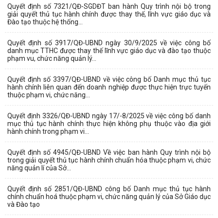
Quyết định số 7321/QĐ-SGDĐT ban hành Quy trình nội bộ trong
giải quyết thủ tục hành chính được thay thế, lĩnh vực giáo dục và
Đào tạo thuộc hệ thống...
Quyết định số 3917/QĐ-UBND ngày 30/9/2025 về việc công bố
danh mục TTHC được thay thế lĩnh vực giáo dục và đào tạo thuộc
phạm vu, chức năng quản lý...
Quyết định số 3397/QĐ-UBND về việc công bố Danh mục thủ tục
hành chính liên quan đến doanh nghiệp được thực hiện trực tuyến
thuộc phạm vi, chức năng...
Quyết định 3326/QĐ-UBND ngày 17/-8/2025 về việc công bố danh
mục thủ tục hành chính thực hiện không phụ thuộc vào địa giới
hành chính trong phạm vi...
Quyết định số 4945/QĐ-UBND Về việc ban hành Quy trình nội bộ
trong giải quyết thủ tục hành chính chuẩn hóa thuộc phạm vi, chức
năng quản lí của Sở...
Quyết định số 2851/QĐ-UBND công bố Danh mục thủ tục hành
chính chuẩn hoá thuộc phạm vi, chức năng quản lý của Sở Giáo dục
và Đào tạo