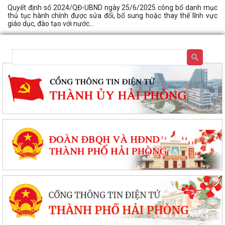
Quyết định số 2024/QĐ-UBND ngày 25/6/2025 công bố danh mục
thủ tục hành chính được sửa đổi, bổ sung hoặc thay thế lĩnh vực
giáo dục, đào tạo với nước...