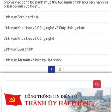
phố về việc công bố Danh mục thủ tục hành chính mới ban hành và
bị bãi bỏ lĩnh vực hoạt...
Lĩnh vực Sở hữu trí tuệ
Lĩnh vực Khoa học và Công nghệ về Giấy chứng nhận
Lĩnh vực Khoa học và Công nghệ
Lĩnh vực Bưu chính
Lĩnh vực An toàn và bức xạ Hạt nhân
1
2