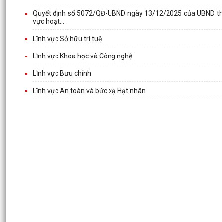
Quyết định số 5072/QĐ-UBND ngày 13/12/2025 của UBND thàn
vực hoạt...
Lĩnh vực Sở hữu trí tuệ
Lĩnh vực Khoa học và Công nghệ
Lĩnh vực Bưu chính
Lĩnh vực An toàn và bức xạ Hạt nhân