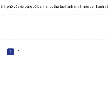
h phố về việc công bố Danh mục thủ tục hành chính mới ban hành và b
1
2