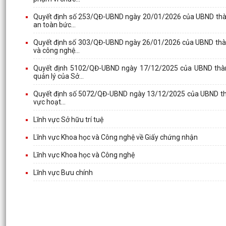
Quyết định số 253/QĐ-UBND ngày 20/01/2026 của UBND thành 
an toàn bức...
Quyết định số 303/QĐ-UBND ngày 26/01/2026 của UBND thành
và công nghệ...
Quyết định 5102/QĐ-UBND ngày 17/12/2025 của UBND thành
quản lý của Sở...
Quyết định số 5072/QĐ-UBND ngày 13/12/2025 của UBND thàn
vực hoạt...
Lĩnh vực Sở hữu trí tuệ
Lĩnh vực Khoa học và Công nghệ về Giấy chứng nhận
Lĩnh vực Khoa học và Công nghệ
Lĩnh vực Bưu chính