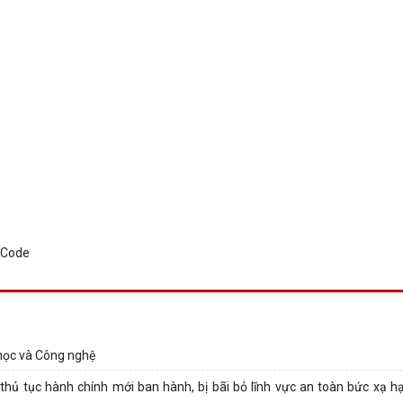
học và Công nghệ
hủ tục hành chính mới ban hành, bị bãi bỏ lĩnh vực an toàn bức xạ h