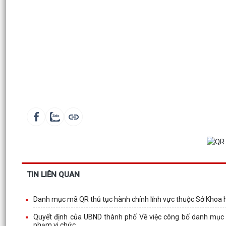
TIN LIÊN QUAN
Danh mục mã QR thủ tục hành chính lĩnh vực thuộc Sở Khoa 
Quyết định của UBND thành phố Về việc công bố danh mục t
phạm vi chức...