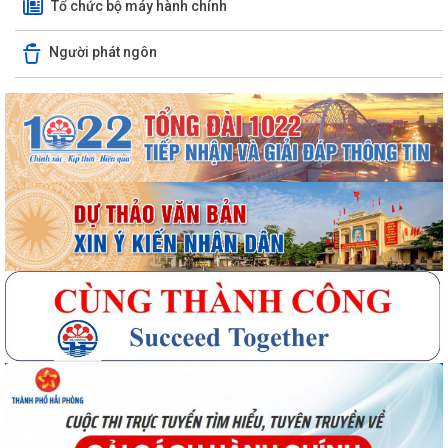
Tổ chức bộ máy hành chính
Người phát ngôn
Quyết định số 3091/QĐ-UBND ngày 05/8/2026 của UBND thành phố