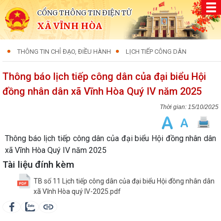
CỔNG THÔNG TIN ĐIỆN TỬ
XÃ VĨNH HÒA
THÔNG TIN CHỈ ĐẠO, ĐIỀU HÀNH
LỊCH TIẾP CÔNG DÂN
Thông báo lịch tiếp công dân của đại biểu Hội
đồng nhân dân xã Vĩnh Hòa Quý IV năm 2025
15/10/2025
Thông báo lịch tiếp công dân của đại biểu Hội đồng nhân dân
xã Vĩnh Hòa Quý IV năm 2025
Tài liệu đính kèm
TB số 11 Lịch tiếp công dân của đại biểu Hội đồng nhân dân
xã Vĩnh Hòa quý IV-2025.pdf