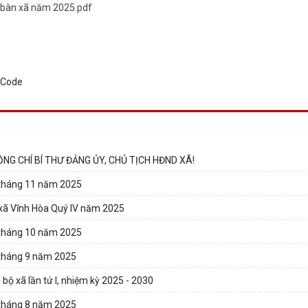
a bàn xã năm 2025.pdf
NG CHÍ BÍ THƯ ĐẢNG ỦY, CHỦ TỊCH HĐND XÃ!
a tháng 11 năm 2025
 xã Vĩnh Hòa Quý IV năm 2025
a tháng 10 năm 2025
 tháng 9 năm 2025
 bộ xã lần tứ I, nhiệm kỳ 2025 - 2030
 tháng 8 năm 2025