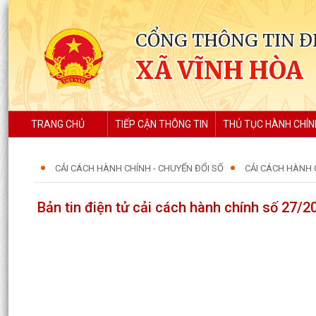
CỔNG THÔNG TIN Đ
XÃ VĨNH HÒA
TRANG CHỦ
TIẾP CẬN THÔNG TIN
THỦ TỤC HÀNH CHÍN
CẢI CÁCH HÀNH CHÍNH - CHUYỂN ĐỔI SỐ
CẢI CÁCH HÀNH 
Bản tin điện tử cải cách hành chính số 27/