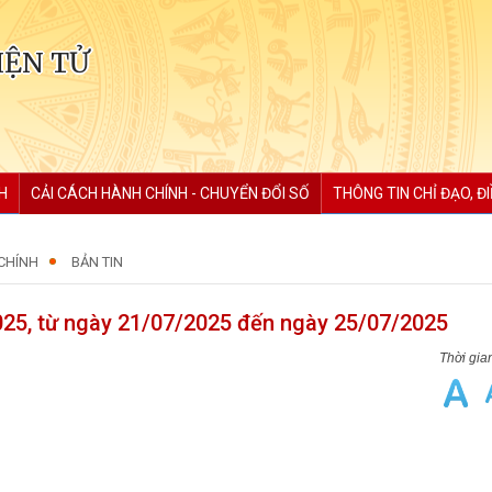
IỆN TỬ
H
CẢI CÁCH HÀNH CHÍNH - CHUYỂN ĐỔI SỐ
THÔNG TIN CHỈ ĐẠO, Đ
CHÍNH
BẢN TIN
2025, từ ngày 21/07/2025 đến ngày 25/07/2025