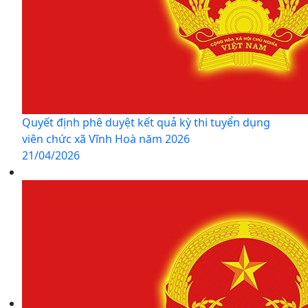
Quyết định phê duyệt kết quả kỳ thi tuyển dụng
viên chức xã Vĩnh Hoà năm 2026
21/04/2026