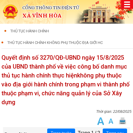
CỔNG THÔNG TIN ĐIỆN TỬ
XÃ VĨNH HÒA
THỦ TỤC HÀNH CHÍNH
THỦ TỤC HÀNH CHÍNH KHÔNG PHỤ THUỘC ĐỊA GIỚI HC
Quyết định số 3270/QĐ-UBND ngày 15/8/2025
của UBND thành phố về việc công bố danh mục
thủ tục hành chính thực hiệnkhông phụ thuộc
vào địa giới hành chính trong phạm vi thành phố
thuộc phạm vi, chức năng quản lý của Sở Xây
dựng
22/08/2025