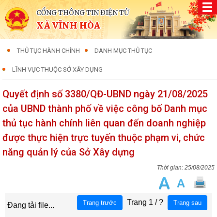
CỔNG THÔNG TIN ĐIỆN TỬ
XÃ VĨNH HÒA
THỦ TỤC HÀNH CHÍNH
DANH MỤC THỦ TỤC
LĨNH VỰC THUỘC SỞ XÂY DỰNG
Quyết định số 3380/QĐ-UBND ngày 21/08/2025
của UBND thành phố về việc công bố Danh mục
thủ tục hành chính liên quan đến doanh nghiệp
được thực hiện trực tuyến thuộc phạm vi, chức
năng quản lý của Sở Xây dựng
25/08/2025