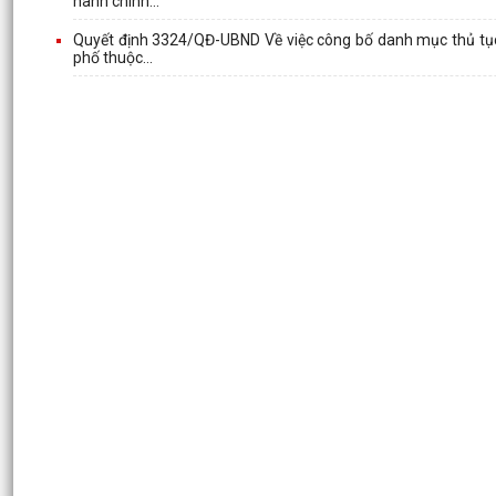
hành chính...
Quyết định 3324/QĐ-UBND Về việc công bố danh mục thủ tục 
phố thuộc...