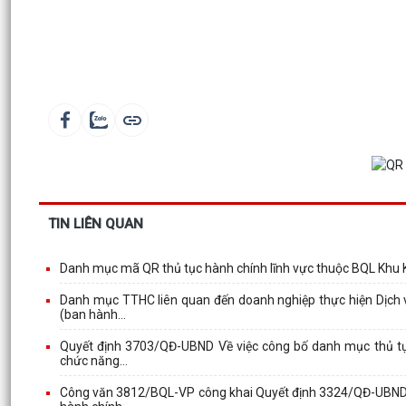
TIN LIÊN QUAN
Danh mục mã QR thủ tục hành chính lĩnh vực thuộc BQL Khu K
Danh mục TTHC liên quan đến doanh nghiệp thực hiện Dịch v
(ban hành...
Quyết định 3703/QĐ-UBND Về việc công bố danh mục thủ tục
chức năng...
Công văn 3812/BQL-VP công khai Quyết định 3324/QĐ-UBND Về