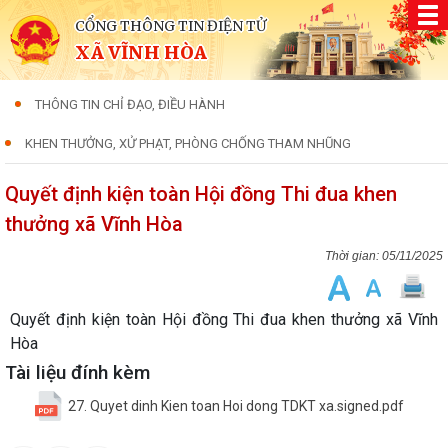
CỔNG THÔNG TIN ĐIỆN TỬ
XÃ VĨNH HÒA
THÔNG TIN CHỈ ĐẠO, ĐIỀU HÀNH
KHEN THƯỞNG, XỬ PHẠT, PHÒNG CHỐNG THAM NHŨNG
Quyết định kiện toàn Hội đồng Thi đua khen
thưởng xã Vĩnh Hòa
05/11/2025
Quyết định kiện toàn Hội đồng Thi đua khen thưởng xã Vĩnh
Hòa
Tài liệu đính kèm
27. Quyet dinh Kien toan Hoi dong TDKT xa.signed.pdf