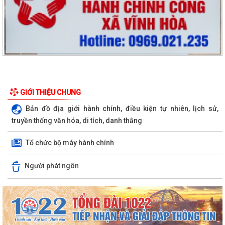
GIỚI THIỆU CHUNG
Bản đồ địa giới hành chính, điều kiện tự nhiên, lịch sử,
truyền thống văn hóa, di tích, danh thắng
Tổ chức bộ máy hành chính
Người phát ngôn
Quyết định số 3091/QĐ-UBND ngày 05/8/2026 của UBND thành phố
Về việc công bố thủ tục hành chính ban...