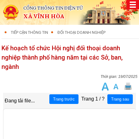
CỔNG THÔNG TIN ĐIỆN TỬ
XÃ VĨNH HÒA
TIẾP CẬN THÔNG TIN
ĐỐI THOẠI DOANH NGHIỆP
Kế hoạch tổ chức Hội nghị đối thoại doanh
nghiệp thành phố hàng năm tại các Sở, ban,
ngành
19/07/2025