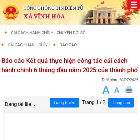
CỔNG THÔNG TIN ĐIỆN TỬ
XÃ VĨNH HÒA
CẢI CÁCH HÀNH CHÍNH - CHUYỂN ĐỔI SỐ
CẢI CÁCH HÀNH CHÍNH
BÁO CÁO
Báo cáo Kết quả thực hiện công tác cải cách
hành chính 6 tháng đầu năm 2025 của thành phố
10/07/2025