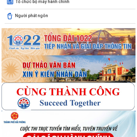
Tổ chức bộ máy hành chính
Người phát ngôn
Quyết định số 3091/QĐ-UBND ngày 05/8/2026 của UBND thành phố