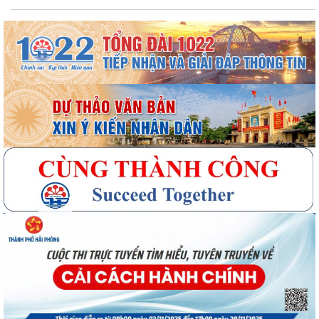
Quyết định số 3091/QĐ-UBND ngày 05/8/2026 của UBND thành phố
Về việc công bố thủ tục hành chính ban...
Quyết định số 3095/QĐ-UBND ngày 05/8/2026 của UBND thành phố