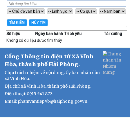
Số hiệu
Ngày ban hành
Trích yếu
Tải xuống
Không có dữ liệu được tìm thấy
Cổng Thông tin điện tử Xã Vĩnh
Hòa, thành phố Hải Phòng.
Chịu trách nhiệm về nội dung: Ủy ban nhân dân
xã Vĩnh Hòa.
Địa chỉ: Xã Vĩnh Hòa, thành phố Hải Phòng.
Điện thoại: 0915 541 872.
Email: phamvantiep.vb@haiphong.gov.vn.